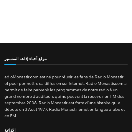
موقع أحباء إذاعة المنستير
adioMonastir.com est né pour réunir les fans de Radio Monastir
et pour permettre sa diffusion sur Internet. Radio Monastir.com a
permit de faire parvenir les programmes de notre radio à un
grand nombre d’auditeurs qui ne peuvent la recevoir en FM dès
septembre 2008. Radio Monastir est forte d’une histoire qui a
débuté un 3 Aout 1977, Radio Monastir émet en langue arabe et
en FM.
الاذاعة