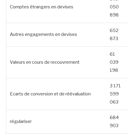
Comptes étrangers en devises
050
898
652
Autres engagements en devises
873
61
Valeurs en cours de recouvrement
039
198
3 171
Ecarts de conversion et de réévaluation
599
063
684
régulariser
903