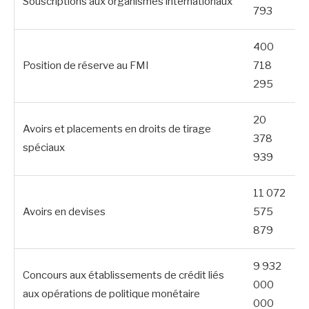
Souscriptions aux organismes internationaux
793
400
Position de réserve au FMI
718
295
20
Avoirs et placements en droits de tirage
378
spéciaux
939
11 072
Avoirs en devises
575
879
9 932
Concours aux établissements de crédit liés
000
aux opérations de politique monétaire
000