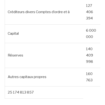
127
Créditeurs divers Comptes d’ordre et à
406
394
6 000
Capital
000
140
Réserves
409
998
160
Autres capitaux propres
763
25 174 813 857