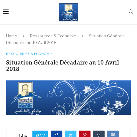
Home
Ressources & Economie
Situation Générale
Décadaire au 10 Avril 2018
RESSOURCES & ECONOMIE
Situation Générale Décadaire au 10 Avril
2018
0
شارك