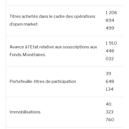
1 206
Titres achetés dans le cadre des opérations
894
d’open market
499
1 910
Avance à l’Etat relative aux souscriptions aux
448
Fonds Monétaires
032
39
Portefeuille-titres de participation
648
134
40
Immobilisations
323
760