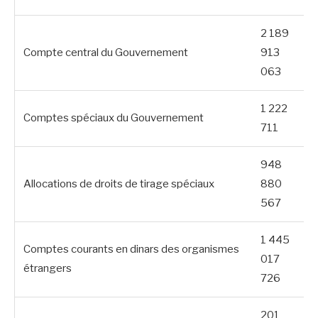
2 189
Compte central du Gouvernement
913
063
1 222
Comptes spéciaux du Gouvernement
711
948
Allocations de droits de tirage spéciaux
880
567
1 445
Comptes courants en dinars des organismes
017
étrangers
726
201