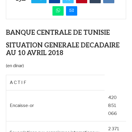
BANQUE CENTRALE DE TUNISIE
SITUATION GENERALE DECADAIRE
AU 10 AVRIL 2018
(en dinar)
A C T I F
420
Encaisse-or
851
066
2 371