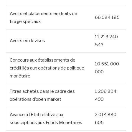
Avoirs et placements en droits de
66 084 185
tirage spéciaux
11 219 240
Avoirs en devises
543
Concours aux établissements de
10 551 000
crédit liés aux opérations de politique
000
monétaire
Titres achetés dans le cadre des
1 206 894
opérations d’open market
499
Avance à l’Etat relative aux
2 014 880
souscriptions aux Fonds Monétaires
605