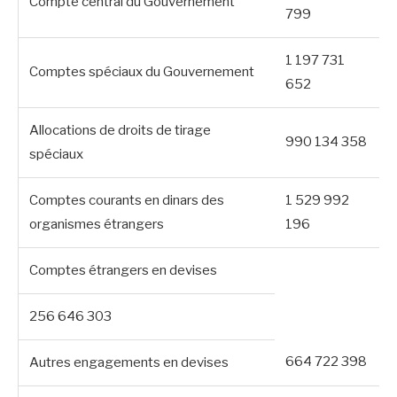
Compte central du Gouvernement
799
1 197 731
Comptes spéciaux du Gouvernement
652
Allocations de droits de tirage
990 134 358
spéciaux
Comptes courants en dinars des
1 529 992
organismes étrangers
196
Comptes étrangers en devises
256 646 303
664 722 398
Autres engagements en devises