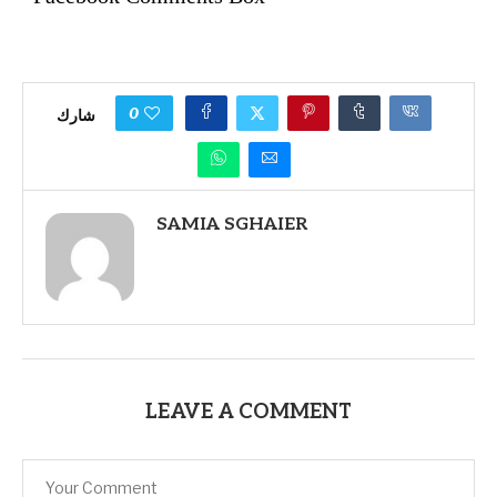
0
شارك
SAMIA SGHAIER
LEAVE A COMMENT