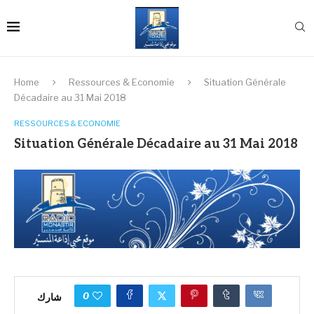
Home
Ressources & Economie
Situation Générale
Décadaire au 31 Mai 2018
RESSOURCES & ECONOMIE
Situation Générale Décadaire au 31 Mai 2018
0
شارك