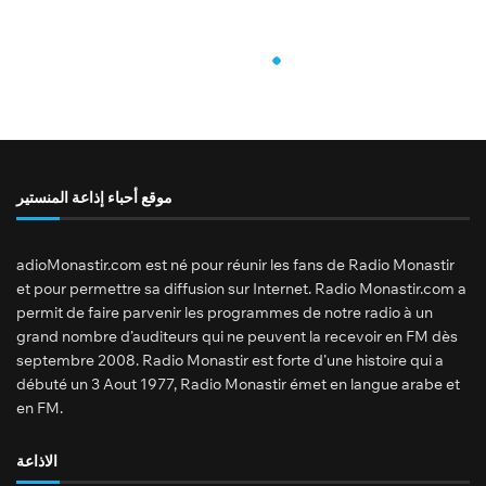
موقع أحباء إذاعة المنستير
adioMonastir.com est né pour réunir les fans de Radio Monastir
et pour permettre sa diffusion sur Internet. Radio Monastir.com a
permit de faire parvenir les programmes de notre radio à un
grand nombre d’auditeurs qui ne peuvent la recevoir en FM dès
septembre 2008. Radio Monastir est forte d’une histoire qui a
débuté un 3 Aout 1977, Radio Monastir émet en langue arabe et
en FM.
الاذاعة