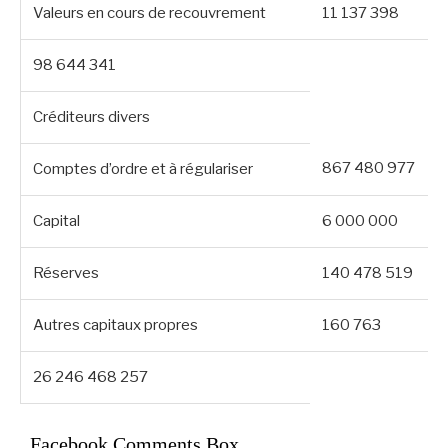
Valeurs en cours de recouvrement
11 137 398
98 644 341
Créditeurs divers
867 480 977
Comptes d’ordre et à régulariser
Capital
6 000 000
Réserves
140 478 519
Autres capitaux propres
160 763
26 246 468 257
Facebook Comments Box