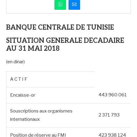
BANQUE CENTRALE DE TUNISIE
SITUATION GENERALE DECADAIRE
AU 31 MAI 2018
(en dinar)
A C T I F
443 960 061
Encaisse-or
Souscriptions aux organismes
2 371 793
internationaux
Position de réserve au FMI
423 938 124