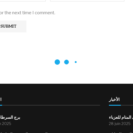
for the next time I comment.
الأخبار
ا
لمنام للعزباء
برج السرطان
in 2025
28 juin 2025