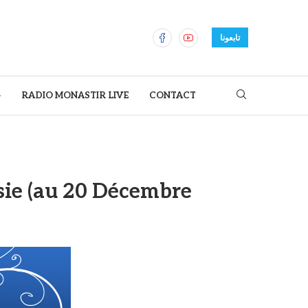
تابعونا
ح
RADIO MONASTIR LIVE
CONTACT
sie (au 20 Décembre