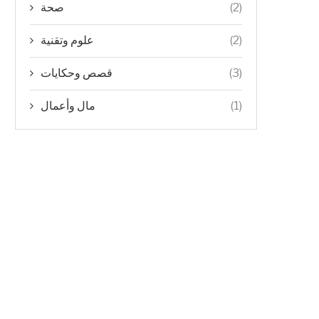
صحة
(2)
علوم وتقنية
(2)
قصص وحكايات
(3)
مال وأعمال
(1)