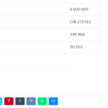
6 000 000
138 272 012
248 466
90 552