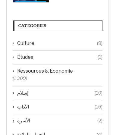
CATEGORIES
Culture
(9)
Etudes
(1)
Ressources & Economie
(1 309)
إسلام
(10)
الآداب
(16)
الأسرة
(2)
الحمل والولادة
(4)