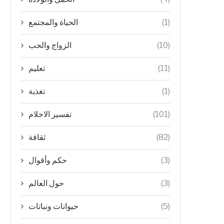
الحياة والمجتمع
(1)
الزواج والحب
(10)
تعليم
(11)
تغذية
(1)
تفسير الاحلام
(101)
ثقافة
(82)
حكم وأقوال
(3)
حول العالم
(3)
حيوانات ونباتات
(5)