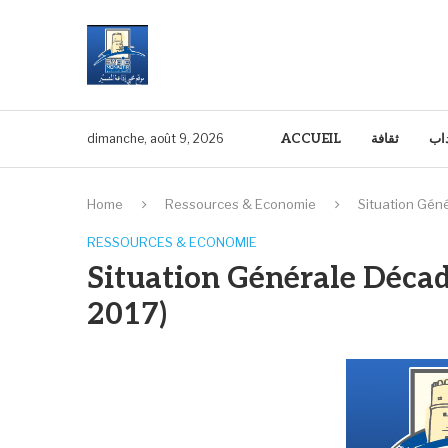
ACCUEIL
ثقافة
داب
dimanche, août 9, 2026
Home
Ressources & Economie
Situation Gén
RESSOURCES & ECONOMIE
Situation Générale Décad
2017)