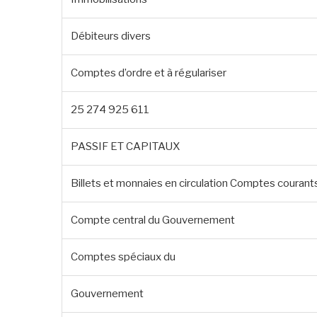
Débiteurs divers
Comptes d’ordre et à régulariser
25 274 925 611
PASSIF ET CAPITAUX
Billets et monnaies en circulation Comptes couran
Compte central du Gouvernement
Comptes spéciaux du
Gouvernement