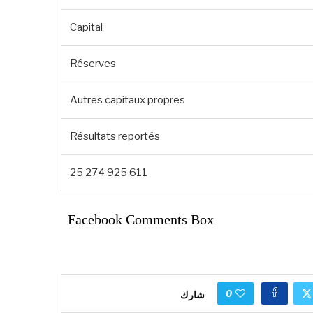
Capital
Réserves
Autres capitaux propres
Résultats reportés
25 274 925 611
Facebook Comments Box
0
شارك