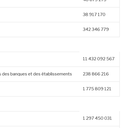
38 917 170
342 346 779
11 432 092 567
ts des banques et des établissements
238 866 216
1 775 809 121
1 297 450 031