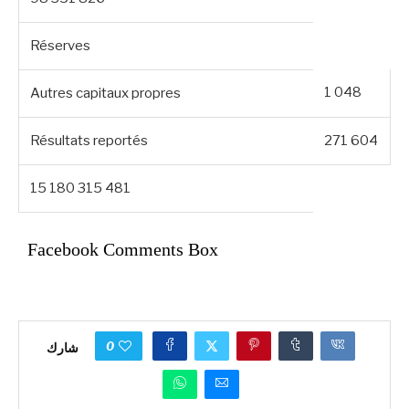
Réserves
1 048
Autres capitaux propres
Résultats reportés
271 604
15 180 315 481
Facebook Comments Box
0
شارك