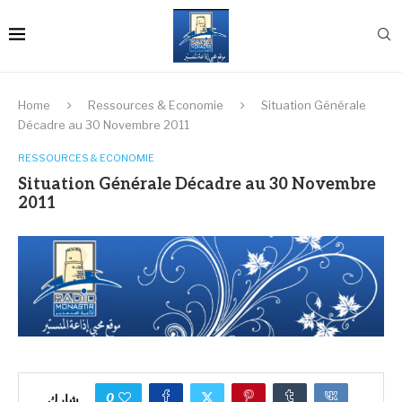
Home
Ressources & Economie
Situation Générale
Décadre au 30 Novembre 2011
RESSOURCES & ECONOMIE
Situation Générale Décadre au 30 Novembre
2011
0
شارك