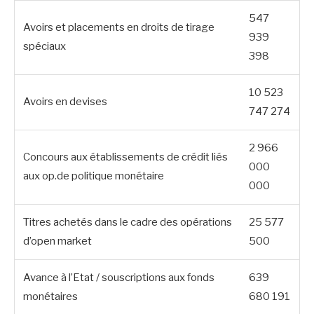
547
Avoirs et placements en droits de tirage
939
spéciaux
398
10 523
Avoirs en devises
747 274
2 966
Concours aux établissements de crédit liés
000
aux op.de politique monétaire
000
Titres achetés dans le cadre des opérations
25 577
d’open market
500
Avance à l’Etat / souscriptions aux fonds
639
monétaires
680 191