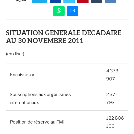
SITUATION GENERALE DECADAIRE
AU 30 NOVEMBRE 2011
(en dinar)
4 379
Encaisse-or
907
Souscriptions aux organismes
2 371
internationaux
793
122 806
Position de réserve au FMI
100