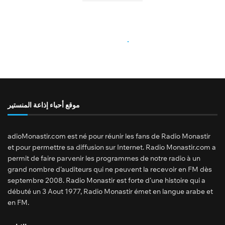
موقع أحباء إذاعة المنستير
adioMonastir.com est né pour réunir les fans de Radio Monastir
et pour permettre sa diffusion sur Internet. Radio Monastir.com a
permit de faire parvenir les programmes de notre radio à un
grand nombre d’auditeurs qui ne peuvent la recevoir en FM dès
septembre 2008. Radio Monastir est forte d’une histoire qui a
débuté un 3 Aout 1977, Radio Monastir émet en langue arabe et
en FM.