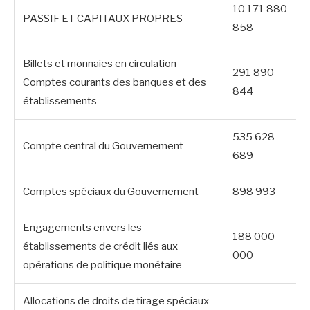
10 171 880
PASSIF ET CAPITAUX PROPRES
858
Billets et monnaies en circulation
291 890
Comptes courants des banques et des
844
établissements
535 628
Compte central du Gouvernement
689
Comptes spéciaux du Gouvernement
898 993
Engagements envers les
188 000
établissements de crédit liés aux
000
opérations de politique monétaire
Allocations de droits de tirage spéciaux