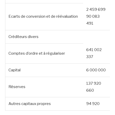
2 459 699
Ecarts de conversion et de réévaluation
90 083
491
Créditeurs divers
641 002
Comptes d’ordre et à régulariser
337
Capital
6 000 000
137 920
Réserves
660
Autres capitaux propres
94 920