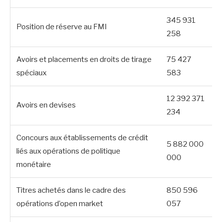
345 931
Position de réserve au FMI
258
Avoirs et placements en droits de tirage
75 427
spéciaux
583
12 392 371
Avoirs en devises
234
Concours aux établissements de crédit
5 882 000
liés aux opérations de politique
000
monétaire
Titres achetés dans le cadre des
850 596
opérations d’open market
057