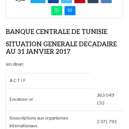
BANQUE CENTRALE DE TUNISIE
SITUATION GENERALE DECADAIRE
AU 31 JANVIER 2017
(en dinar)
A C T I F
363 049
Encaisse-or
152
Souscriptions aux organismes
2 371 793
internationaux