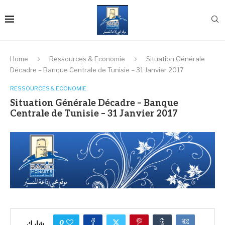
Home
Ressources & Economie
Situation Générale
Décadre – Banque Centrale de Tunisie – 31 Janvier 2017
RESSOURCES & ECONOMIE
Situation Générale Décadre – Banque
Centrale de Tunisie – 31 Janvier 2017
0
شارك