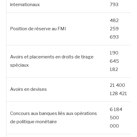
internationaux
793
482
Position de réserve au FMI
259
693
190
Avoirs et placements en droits de tirage
645
spéciaux
182
21 400
Avoirs en devises
128 421
6 184
Concours aux banques liés aux opérations
500
de politique monétaire
000