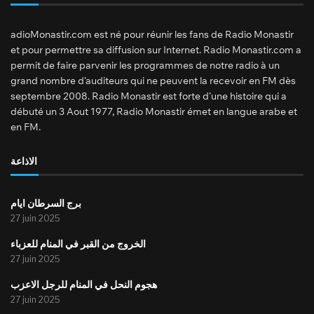
adioMonastir.com est né pour réunir les fans de Radio Monastir
et pour permettre sa diffusion sur Internet. Radio Monastir.com a
permit de faire parvenir les programmes de notre radio à un
grand nombre d’auditeurs qui ne peuvent la recevoir en FM dès
septembre 2008. Radio Monastir est forte d’une histoire qui a
débuté un 3 Aout 1977, Radio Monastir émet en langue arabe et
en FM.
الاذاعة
برج السرطان ايام
27 juin 2025
الخروج من القبر في المنام للعزباء
27 juin 2025
هجوم النحل في المنام للرجل الاعزب
27 juin 2025