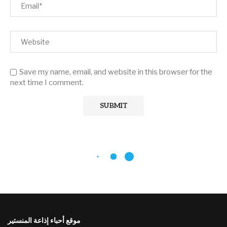
Save my name, email, and website in this browser for the
next time I comment.
موقع أحباء إذاعة المنستير