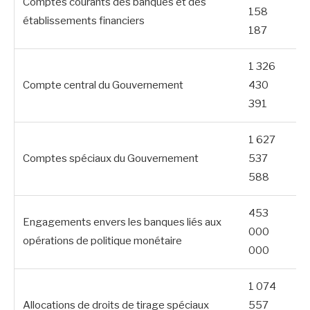
Comptes courants des banques et des
158
établissements financiers
187
1 326
Compte central du Gouvernement
430
391
1 627
Comptes spéciaux du Gouvernement
537
588
453
Engagements envers les banques liés aux
000
opérations de politique monétaire
000
1 074
Allocations de droits de tirage spéciaux
557