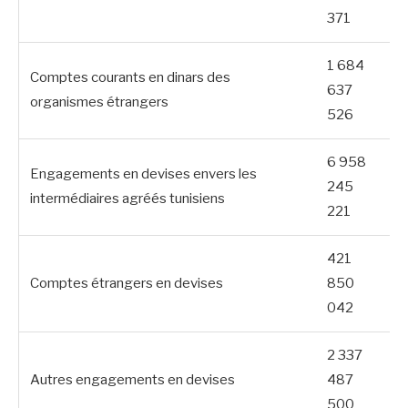
371
1 684
Comptes courants en dinars des
637
organismes étrangers
526
6 958
Engagements en devises envers les
245
intermédiaires agréés tunisiens
221
421
Comptes étrangers en devises
850
042
2 337
Autres engagements en devises
487
500