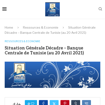
Home
Ressources & Economie
Situation Générale
Décadre – Banque Centrale de Tunisie (au 20 Avril 2021)
RESSOURCES & ECONOMIE
Situation Générale Décadre – Banque
Centrale de Tunisie (au 20 Avril 2021)
0
شارك