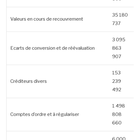
35 180
Valeurs en cours de recouvrement
737
3 095
Ecarts de conversion et de réévaluation
863
907
153
Créditeurs divers
239
492
1 498
Comptes d’ordre et à régulariser
808
660
6 000