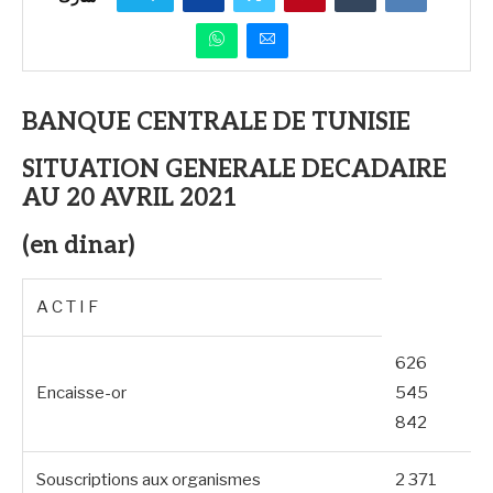
BANQUE CENTRALE DE TUNISIE
SITUATION GENERALE DECADAIRE
AU 20 AVRIL 2021
(en dinar)
A C T I F
626
Encaisse-or
545
842
Souscriptions aux organismes
2 371