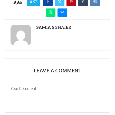
0
شارك
SAMIA SGHAIER
LEAVE A COMMENT