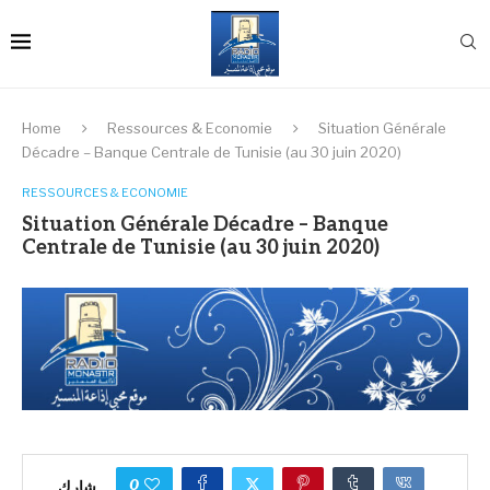
Home
Ressources & Economie
Situation Générale
Décadre – Banque Centrale de Tunisie (au 30 juin 2020)
RESSOURCES & ECONOMIE
Situation Générale Décadre – Banque
Centrale de Tunisie (au 30 juin 2020)
0
شارك