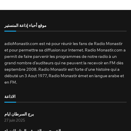
موقع أحباء إذاعة المنستير
adioMonastir.com est né pour réunir les fans de Radio Monastir
et pour permettre sa diffusion sur Internet. Radio Monastir.com a
permit de faire parvenir les programmes de notre radio à un
grand nombre d’auditeurs qui ne peuvent la recevoir en FM dès
septembre 2008. Radio Monastir est forte d’une histoire qui a
débuté un 3 Aout 1977, Radio Monastir émet en langue arabe et
en FM.
الاذاعة
برج السرطان ايام
27 juin 2025