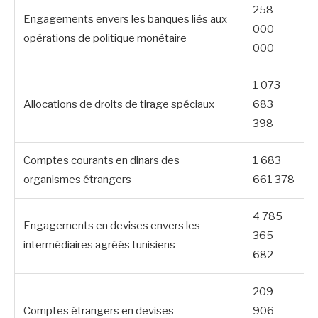
258
Engagements envers les banques liés aux
000
opérations de politique monétaire
000
1 073
Allocations de droits de tirage spéciaux
683
398
Comptes courants en dinars des
1 683
organismes étrangers
661 378
4 785
Engagements en devises envers les
365
intermédiaires agréés tunisiens
682
209
Comptes étrangers en devises
906