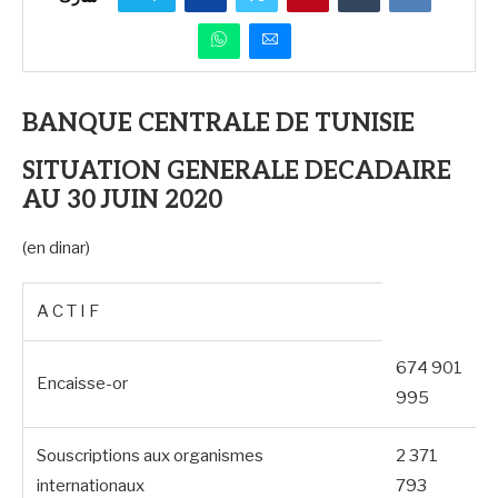
BANQUE CENTRALE DE TUNISIE
SITUATION GENERALE DECADAIRE
AU 30 JUIN 2020
(en dinar)
A C T I F
674 901
Encaisse-or
995
Souscriptions aux organismes
2 371
internationaux
793