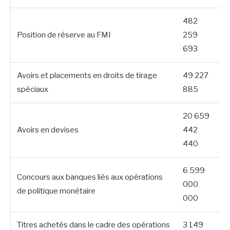
482
Position de réserve au FMI
259
693
Avoirs et placements en droits de tirage
49 227
spéciaux
885
20 659
Avoirs en devises
442
440
6 599
Concours aux banques liés aux opérations
000
de politique monétaire
000
Titres achetés dans le cadre des opérations
3 149