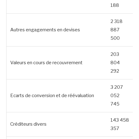
188
2 318
Autres engagements en devises
887
500
203
Valeurs en cours de recouvrement
804
292
3 207
Ecarts de conversion et de réévaluation
052
745
143 458
Créditeurs divers
357