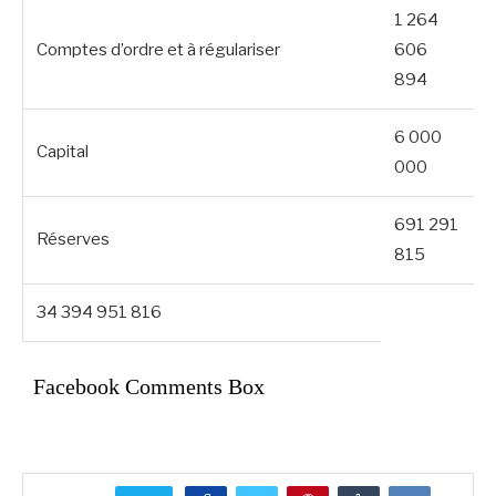
1 264
Comptes d’ordre et à régulariser
606
894
6 000
Capital
000
691 291
Réserves
815
34 394 951 816
Facebook Comments Box