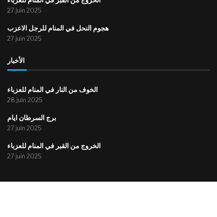
الخروج من القبر في المنام للعزباء
27 juin 2025
هجوم النحل في المنام للرجل الاعزب
27 juin 2025
الأخبار
الخوف من النار في المنام للعزباء
28 juin 2025
برج السرطان ايام
27 juin 2025
الخروج من القبر في المنام للعزباء
27 juin 2025
@2015-2025 – All Right Reserved. موقع أحباء إذاعة المنستير
Radio Monastir Live – إذاعة المنستير
Privacy Policy
Contact