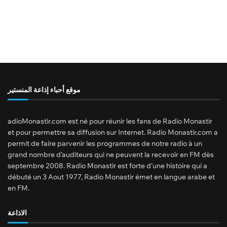
موقع أحباء إذاعة المنستير
adioMonastir.com est né pour réunir les fans de Radio Monastir
et pour permettre sa diffusion sur Internet. Radio Monastir.com a
permit de faire parvenir les programmes de notre radio à un
grand nombre d’auditeurs qui ne peuvent la recevoir en FM dès
septembre 2008. Radio Monastir est forte d’une histoire qui a
débuté un 3 Aout 1977, Radio Monastir émet en langue arabe et
en FM.
الاذاعة