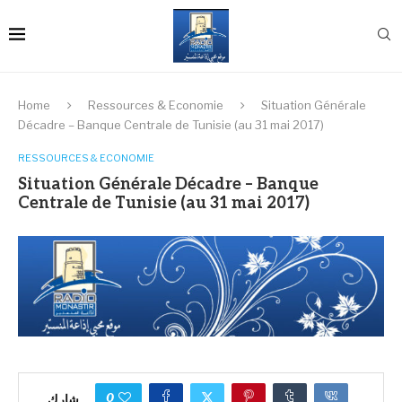
Home
Ressources & Economie
Situation Générale
Décadre – Banque Centrale de Tunisie (au 31 mai 2017)
RESSOURCES & ECONOMIE
Situation Générale Décadre – Banque
Centrale de Tunisie (au 31 mai 2017)
0
شارك