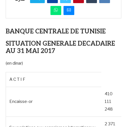
BANQUE CENTRALE DE TUNISIE
SITUATION GENERALE DECADAIRE
AU 31 MAI 2017
(en dinar)
A C T I F
410
Encaisse-or
111
248
2 371