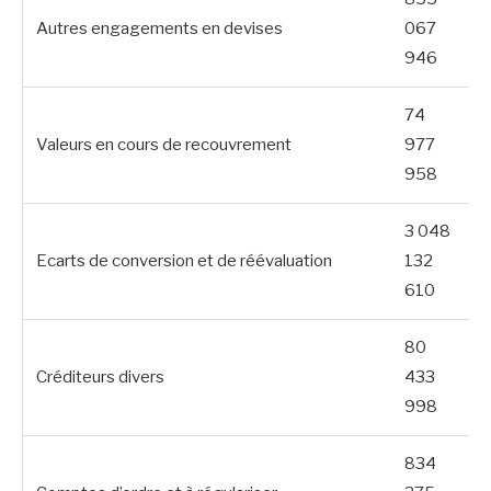
Autres engagements en devises
067
946
74
Valeurs en cours de recouvrement
977
958
3 048
Ecarts de conversion et de réévaluation
132
610
80
Créditeurs divers
433
998
834