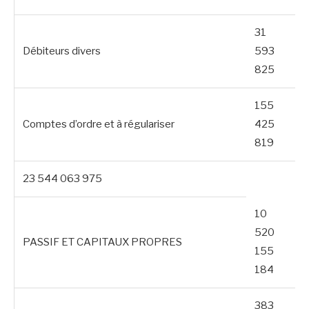
31
Débiteurs divers
593
825
155
Comptes d’ordre et à régulariser
425
819
23 544 063 975
10
520
PASSIF ET CAPITAUX PROPRES
155
184
383