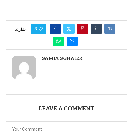
0
شارك
SAMIA SGHAIER
LEAVE A COMMENT