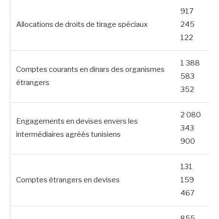
917
Allocations de droits de tirage spéciaux
245
122
1 388
Comptes courants en dinars des organismes
583
étrangers
352
2 080
Engagements en devises envers les
343
intermédiaires agréés tunisiens
900
131
Comptes étrangers en devises
159
467
855