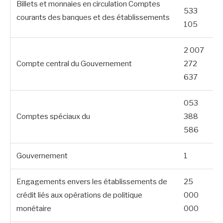
Billets et monnaies en circulation Comptes
533
courants des banques et des établissements
105
2 007
Compte central du Gouvernement
272
637
053
Comptes spéciaux du
388
586
Gouvernement
1
Engagements envers les établissements de
25
crédit liés aux opérations de politique
000
monétaire
000