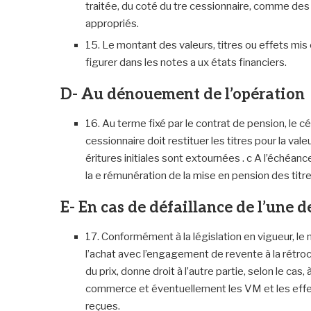
traitée, du coté du tre cessionnaire, comme de
appropriés.
15. Le montant des valeurs, titres ou effets mis 
figurer dans les notes a ux états financiers.
D- Au dénouement de l’opération
16. Au terme fixé par le contrat de pension, le céd
cessionnaire doit restituer les titres pour la val
éritures initiales sont extournées . c A l’échéan
la e rémunération de la mise en pension des titre
E- En cas de défaillance de l’une d
17. Conformément à la législation en vigueur, le
l’achat avec l’engagement de revente à la rét
du prix, donne droit à l’autre partie, selon le cas
commerce et éventuellement les VM et les ef
reçues.