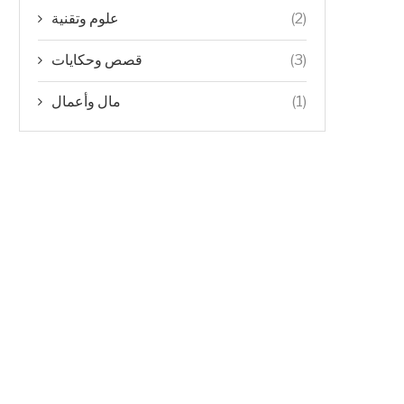
علوم وتقنية
(2)
قصص وحكايات
(3)
مال وأعمال
(1)