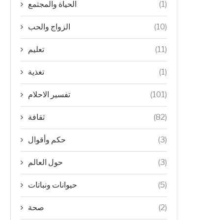
الحياة والمجتمع
(1)
الزواج والحب
(10)
تعليم
(11)
تغذية
(1)
تفسير الاحلام
(101)
ثقافة
(82)
حكم وأقوال
(3)
حول العالم
(3)
حيوانات ونباتات
(5)
صحة
(2)