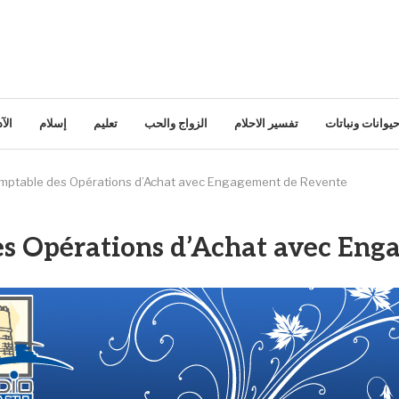
يوانات ونباتات
تفسير الاحلام
الزواج والحب
تعليم
إسلام
الآ
mptable des Opérations d’Achat avec Engagement de Revente
s Opérations d’Achat avec Eng