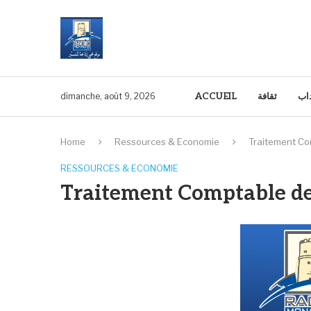
ACCUEIL
ثقافة
داب
dimanche, août 9, 2026
Home
Ressources & Economie
Traitement Co
RESSOURCES & ECONOMIE
Traitement Comptable de