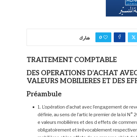
0
شارك
TRAITEMENT COMPTABLE
DES OPERATIONS D’ACHAT AVE
VALEURS MOBILIERES ET DES E
Préambule
1. L’opération d’achat avec l’engagement de re
définie, au sens de l’artic le premier de la loi
e valeurs mobilières et des d effets de commerce
obligatoirement et irrévocablement respective