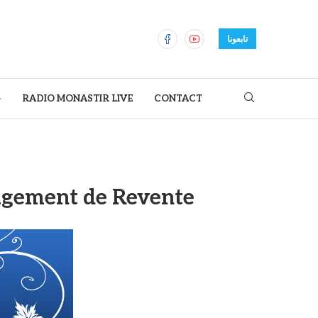
تابعونا
ح
RADIO MONASTIR LIVE
CONTACT
agement de Revente