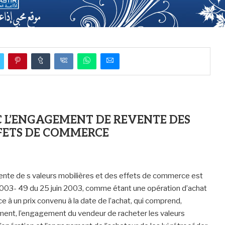
C L’ENGAGEMENT DE REVENTE DES
FFETS DE COMMERCE
vente de s valeurs mobilières et des effets de commerce est
 N° 2003- 49 du 25 juin 2003, comme étant une opération d’achat
 à un prix convenu à la date de l’achat, qui comprend,
ment, l’engagement du vendeur de racheter les valeurs