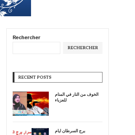
Rechercher
RECHERCHER
RECENT POSTS
الخوف من النار في المنام
للعزباء
برج السرطان ايام