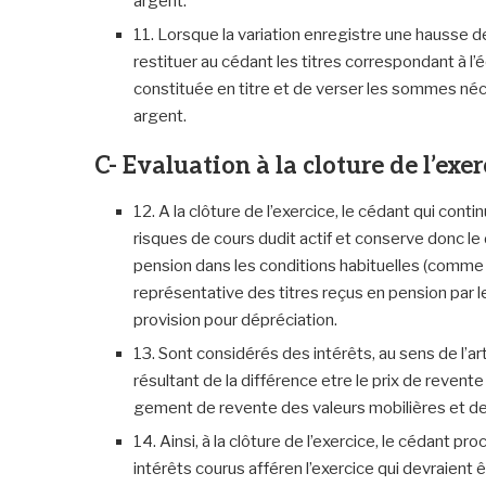
argent.
11. Lorsque la variation enregistre une hausse de
restituer au cédant les titres correspondant à l
constituée en titre et de verser les sommes né
argent.
C- Evaluation à la cloture de l’exer
12. A la clôture de l’exercice, le cédant qui conti
risques de cours dudit actif et conserve donc le 
pension dans les conditions habituelles (comme s’
représentative des titres reçus en pension par le
provision pour dépréciation.
13. Sont considérés des intérêts, au sens de l’ar
résultant de la différence etre le prix de revente
gement de revente des valeurs mobilières et d
14. Ainsi, à la clôture de l’exercice, le cédant p
intérêts courus afféren l’exercice qui devraient