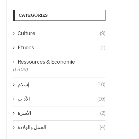
CATEGORIES
Culture
(9)
Etudes
(1)
Ressources & Economie
(1 309)
إسلام
(10)
الآداب
(16)
الأسرة
(2)
الحمل والولادة
(4)