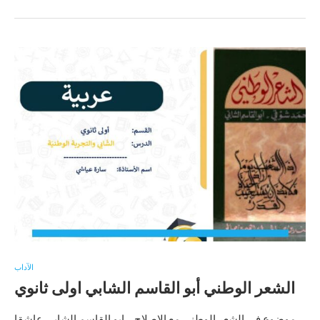
الآداب
الشعر الوطني أبو القاسم الشابي اولى ثانوي
موضوع في الشعر الوطني مع الإصلاح – ابو القاسم الشابي عاشقا