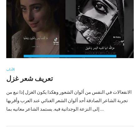
الآداب
تعريف شعر غزل
الانفعالات في النفس من ألوان الشعور وهكذا يكون الغزل إذا نبع من
تجربة الشاعر الصادقة أحد ألوان الشعر الغنائي عند العرب وأقربها
إلى النزعة الوجدانية فيه. يستمد الشاعر معانيه بما …