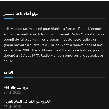
موقع أحباء إذاعة المنستير
adioMonastir.com est né pour réunir les fans de Radio Monastir
et pour permettre sa diffusion sur Internet. Radio Monastir.com a
permit de faire parvenir les programmes de notre radio à un
grand nombre d’auditeurs qui ne peuvent la recevoir en FM dès
septembre 2008. Radio Monastir est forte d’une histoire qui a
débuté un 3 Aout 1977, Radio Monastir émet en langue arabe et
en FM.
الاذاعة
برج السرطان ايام
27 juin 2025
الخروج من القبر في المنام للعزباء
27 juin 2025