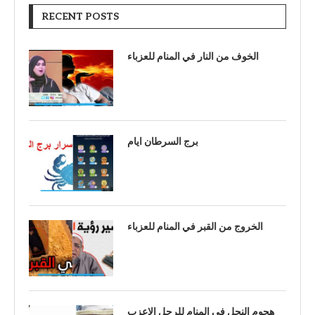
RECENT POSTS
الخوف من النار في المنام للعزباء
برج السرطان ايام
الخروج من القبر في المنام للعزباء
هجوم النحل في المنام للرجل الاعزب