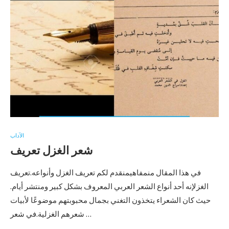
الآداب
شعر الغزل تعريف
في هذا المقال منمفاهيمنقدم لكم تعريف الغزل وأنواعه.تعريف
الغزلإنه أحد أنواع الشعر العربي المعروف بشكل كبير ومنتشر أيام.
حيث كان الشعراء يتخذون التغني بجمال محبوبتهم موضوعًا لأبيات
شعرهم الغزلية.في شعر …